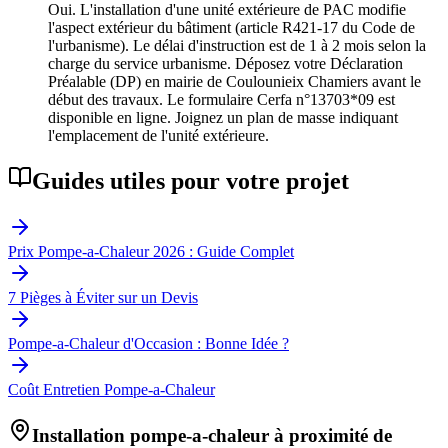
Oui. L'installation d'une unité extérieure de PAC modifie
l'aspect extérieur du bâtiment (article R421-17 du Code de
l'urbanisme). Le délai d'instruction est de 1 à 2 mois selon la
charge du service urbanisme. Déposez votre Déclaration
Préalable (DP) en mairie de Coulounieix Chamiers avant le
début des travaux. Le formulaire Cerfa n°13703*09 est
disponible en ligne. Joignez un plan de masse indiquant
l'emplacement de l'unité extérieure.
Guides utiles pour votre projet
Prix Pompe-a-Chaleur 2026 : Guide Complet
7 Pièges à Éviter sur un Devis
Pompe-a-Chaleur d'Occasion : Bonne Idée ?
Coût Entretien Pompe-a-Chaleur
Installation pompe-a-chaleur à proximité de