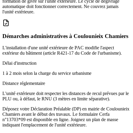
formation de givre sur l'unité extérieure. Le cycle de dégivrage
automatique doit fonctionner correctement. Ne couvrez jamais
l'unité extérieure.
Démarches administratives à
Coulounieix Chamiers
L'installation d'une unité extérieure de PAC modifie l'aspect
extérieur du bâtiment (article R421-17 du Code de l'urbanisme).
Délai d'instruction
1 à 2 mois selon la charge du service urbanisme
Distance réglementaire
L'unité extérieure doit respecter les distances de recul prévues par le
PLU ou, à défaut, le RNU (3 mètres en limite séparative).
Déposez votre Déclaration Préalable (DP) en mairie de Coulounieix
Chamiers avant le début des travaux. Le formulaire Cerfa
n°13703*09 est disponible en ligne. Joignez un plan de masse
indiquant l'emplacement de l'unité extérieure.