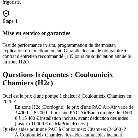
frigoriste.
Étape
4
Mise en service et garanties
Test de performance in-situ, programmation du thermostat,
explication du fonctionnement. Garantie décennale obligatoire +
contrat d'entretien recommandé (185 jours de sollicitation annuelle
en zone H2c).
Questions fréquentes :
Coulounieix
Chamiers
(
H2c
)
Quel est le prix d'une pompe à chaleur à Coulounieix Chamiers en
2026 ?
En zone H2c (Dordogne), le prix d'une PAC Air/Air varie de
3 400 € à 8 200 €. Pour une PAC Air/Eau, comptez de 9 600
€ à 15 400 € installation incluse, avant déduction des aides
(jusqu'à 11 000 € de MaPrimeRénov').
Quelles aides pour une PAC à Coulounieix Chamiers (24660) ?
À Coulounieix Chamiers, les aides cumulables incluent :