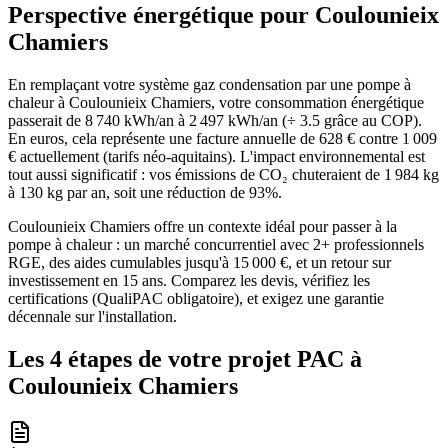
Perspective énergétique pour
Coulounieix
Chamiers
En remplaçant votre système gaz condensation par une pompe à
chaleur à Coulounieix Chamiers, votre consommation énergétique
passerait de 8 740 kWh/an à 2 497 kWh/an (÷ 3.5 grâce au COP).
En euros, cela représente une facture annuelle de 628 € contre 1 009
€ actuellement (tarifs néo-aquitains). L'impact environnemental est
tout aussi significatif : vos émissions de CO₂ chuteraient de 1 984 kg
à 130 kg par an, soit une réduction de 93%.
Coulounieix Chamiers offre un contexte idéal pour passer à la
pompe à chaleur : un marché concurrentiel avec 2+ professionnels
RGE, des aides cumulables jusqu'à 15 000 €, et un retour sur
investissement en 15 ans. Comparez les devis, vérifiez les
certifications (QualiPAC obligatoire), et exigez une garantie
décennale sur l'installation.
Les 4 étapes de votre projet PAC à
Coulounieix Chamiers