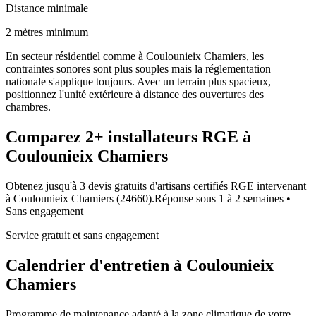
Distance minimale
2 mètres minimum
En secteur résidentiel comme à Coulounieix Chamiers, les
contraintes sonores sont plus souples mais la réglementation
nationale s'applique toujours. Avec un terrain plus spacieux,
positionnez l'unité extérieure à distance des ouvertures des
chambres.
Comparez
2+
installateurs RGE à
Coulounieix Chamiers
Obtenez jusqu'à 3 devis gratuits d'artisans certifiés RGE intervenant
à
Coulounieix Chamiers
(
24660
).
Réponse sous
1 à 2 semaines
•
Sans engagement
Service gratuit et sans engagement
Calendrier d'entretien à
Coulounieix
Chamiers
Programme de maintenance adapté à la zone climatique de votre