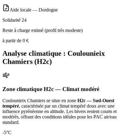
Aide locale —
Dordogne
Solidarité 24
Reste à charge estimé (profil très modeste)
à partir de
0
€
Analyse climatique :
Coulounieix
Chamiers
(
H2c
)
Zone climatique
H2c
— Climat
modéré
Coulounieix Chamiers
se situe en zone
H2c — Sud-Ouest
tempéré
, caractérisée par un
climat tempéré doux avec une
influence pyrénéenne en altitude. Les hivers restent courts et
modérés, offrant des conditions idéales pour les PAC air/eau
standard
.
-5
°C