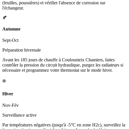
(feuilles, poussières) et vérifier l'absence de corrosion sur
l'échangeur.
🍂
Automne
Sept-Oct
Préparation hivernale
Avant les 185 jours de chauffe à Coulounieix Chamiers, faites
contrôler la pression du circuit hydraulique, purgez les radiateurs si
nécessaire et programmez votre thermostat sur le mode hiver.
❄️
Hiver
Nov-Fév
Surveillance active
Par températures négatives (jusqu'à -5°C en zone H2c), surveillez la