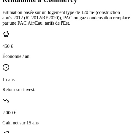
Estimation basée sur un logement type de
120
m² (construction
après 2012 (RT2012/RE2020)
),
PAC ou gaz condensation
remplacé
par une PAC Air/Eau,
tarifs de l'Est
.
450
€
Économie / an
15
ans
Retour sur invest.
2 000
€
Gain net sur 15 ans