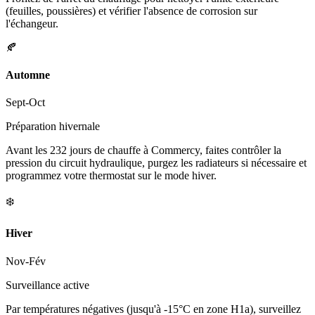
(feuilles, poussières) et vérifier l'absence de corrosion sur
l'échangeur.
🍂
Automne
Sept-Oct
Préparation hivernale
Avant les 232 jours de chauffe à Commercy, faites contrôler la
pression du circuit hydraulique, purgez les radiateurs si nécessaire et
programmez votre thermostat sur le mode hiver.
❄️
Hiver
Nov-Fév
Surveillance active
Par températures négatives (jusqu'à -15°C en zone H1a), surveillez