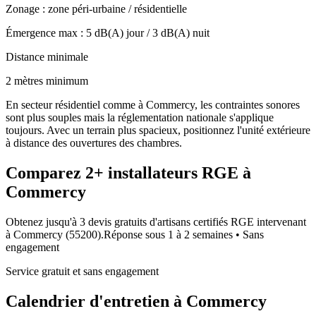
Zonage :
zone péri-urbaine / résidentielle
Émergence max :
5
dB(A) jour /
3
dB(A) nuit
Distance minimale
2 mètres minimum
En secteur résidentiel comme à Commercy, les contraintes sonores
sont plus souples mais la réglementation nationale s'applique
toujours. Avec un terrain plus spacieux, positionnez l'unité extérieure
à distance des ouvertures des chambres.
Comparez
2+
installateurs RGE à
Commercy
Obtenez jusqu'à 3 devis gratuits d'artisans certifiés RGE intervenant
à
Commercy
(
55200
).
Réponse sous
1 à 2 semaines
• Sans
engagement
Service gratuit et sans engagement
Calendrier d'entretien à
Commercy