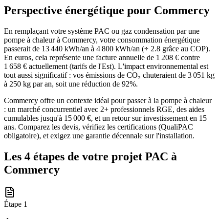
Perspective énergétique pour
Commercy
En remplaçant votre système PAC ou gaz condensation par une
pompe à chaleur à Commercy, votre consommation énergétique
passerait de 13 440 kWh/an à 4 800 kWh/an (÷ 2.8 grâce au COP).
En euros, cela représente une facture annuelle de 1 208 € contre
1 658 € actuellement (tarifs de l'Est). L'impact environnemental est
tout aussi significatif : vos émissions de CO₂ chuteraient de 3 051 kg
à 250 kg par an, soit une réduction de 92%.
Commercy offre un contexte idéal pour passer à la pompe à chaleur
: un marché concurrentiel avec 2+ professionnels RGE, des aides
cumulables jusqu'à 15 000 €, et un retour sur investissement en 15
ans. Comparez les devis, vérifiez les certifications (QualiPAC
obligatoire), et exigez une garantie décennale sur l'installation.
Les 4 étapes de votre projet PAC à
Commercy
Étape
1