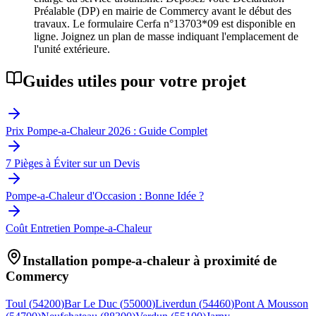
Préalable (DP) en mairie de Commercy avant le début des
travaux. Le formulaire Cerfa n°13703*09 est disponible en
ligne. Joignez un plan de masse indiquant l'emplacement de
l'unité extérieure.
Guides utiles pour votre projet
Prix Pompe-a-Chaleur 2026 : Guide Complet
7 Pièges à Éviter sur un Devis
Pompe-a-Chaleur d'Occasion : Bonne Idée ?
Coût Entretien Pompe-a-Chaleur
Installation pompe-a-chaleur à proximité de
Commercy
Toul
(
54200
)
Bar Le Duc
(
55000
)
Liverdun
(
54460
)
Pont A Mousson