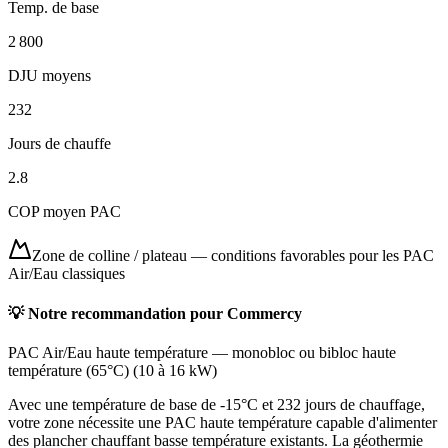
Temp. de base
2 800
DJU moyens
232
Jours de chauffe
2.8
COP moyen PAC
Zone de colline / plateau
—
conditions favorables pour les PAC
Air/Eau classiques
💡 Notre recommandation pour
Commercy
PAC Air/Eau haute température
—
monobloc ou bibloc haute
température (65°C)
(
10 à 16 kW
)
Avec une température de base de -15°C et 232 jours de chauffage,
votre zone nécessite une PAC haute température capable d'alimenter
des plancher chauffant basse température existants. La géothermie