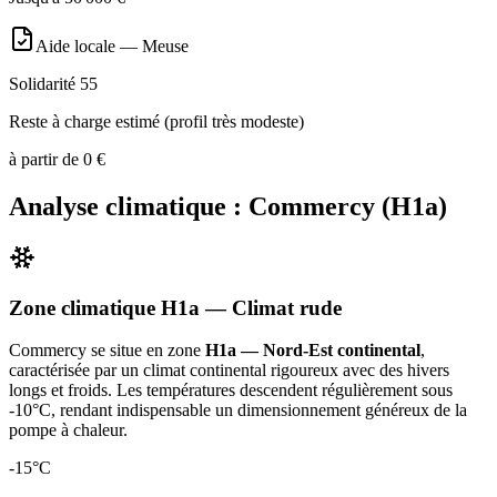
Aide locale —
Meuse
Solidarité 55
Reste à charge estimé (profil très modeste)
à partir de
0
€
Analyse climatique :
Commercy
(
H1a
)
Zone climatique
H1a
— Climat
rude
Commercy
se situe en zone
H1a — Nord-Est continental
,
caractérisée par un
climat continental rigoureux avec des hivers
longs et froids. Les températures descendent régulièrement sous
-10°C, rendant indispensable un dimensionnement généreux de la
pompe à chaleur
.
-15
°C