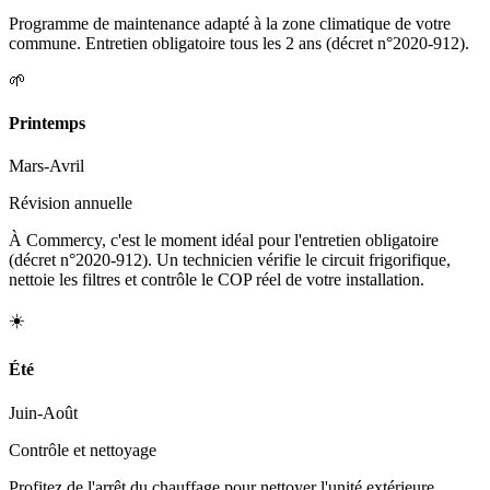
Programme de maintenance adapté à la zone climatique de votre
commune. Entretien obligatoire tous les 2 ans (décret n°2020-912).
🌱
Printemps
Mars-Avril
Révision annuelle
À Commercy, c'est le moment idéal pour l'entretien obligatoire
(décret n°2020-912). Un technicien vérifie le circuit frigorifique,
nettoie les filtres et contrôle le COP réel de votre installation.
☀️
Été
Juin-Août
Contrôle et nettoyage
Profitez de l'arrêt du chauffage pour nettoyer l'unité extérieure