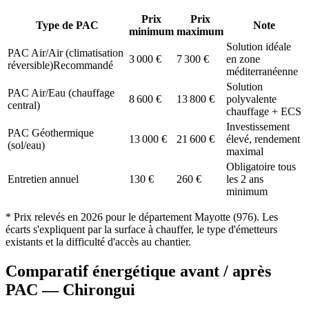
Prix
Prix
Type de PAC
Note
minimum
maximum
Solution idéale
PAC Air/Air (climatisation
3 000
€
7 300
€
en zone
réversible)
Recommandé
méditerranéenne
Solution
PAC Air/Eau (chauffage
8 600
€
13 800
€
polyvalente
central)
chauffage + ECS
Investissement
PAC Géothermique
13 000
€
21 600
€
élevé, rendement
(sol/eau)
maximal
Obligatoire tous
Entretien annuel
130
€
260
€
les 2 ans
minimum
* Prix relevés en
2026
pour le département
Mayotte
(
976
). Les
écarts s'expliquent par la surface à chauffer, le type d'émetteurs
existants et la difficulté d'accès au chantier.
Comparatif énergétique avant / après
PAC —
Chirongui