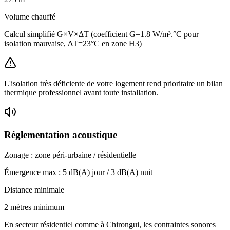
Volume chauffé
Calcul simplifié G×V×ΔT (coefficient G=1.8 W/m³.°C pour
isolation mauvaise, ΔT=23°C en zone H3)
L'isolation très déficiente de votre logement rend prioritaire un bilan
thermique professionnel avant toute installation.
Réglementation acoustique
Zonage :
zone péri-urbaine / résidentielle
Émergence max :
5
dB(A) jour /
3
dB(A) nuit
Distance minimale
2 mètres minimum
En secteur résidentiel comme à Chirongui, les contraintes sonores