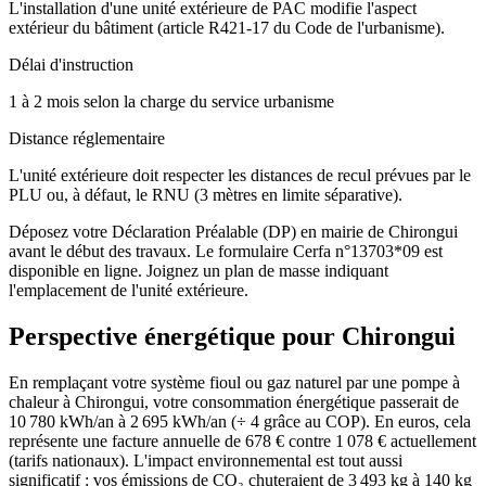
L'installation d'une unité extérieure de PAC modifie l'aspect
extérieur du bâtiment (article R421-17 du Code de l'urbanisme).
Délai d'instruction
1 à 2 mois selon la charge du service urbanisme
Distance réglementaire
L'unité extérieure doit respecter les distances de recul prévues par le
PLU ou, à défaut, le RNU (3 mètres en limite séparative).
Déposez votre Déclaration Préalable (DP) en mairie de Chirongui
avant le début des travaux. Le formulaire Cerfa n°13703*09 est
disponible en ligne. Joignez un plan de masse indiquant
l'emplacement de l'unité extérieure.
Perspective énergétique pour
Chirongui
En remplaçant votre système fioul ou gaz naturel par une pompe à
chaleur à Chirongui, votre consommation énergétique passerait de
10 780 kWh/an à 2 695 kWh/an (÷ 4 grâce au COP). En euros, cela
représente une facture annuelle de 678 € contre 1 078 € actuellement
(tarifs nationaux). L'impact environnemental est tout aussi
significatif : vos émissions de CO₂ chuteraient de 3 493 kg à 140 kg