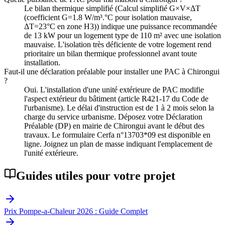
Le bilan thermique simplifié (Calcul simplifié G×V×ΔT
(coefficient G=1.8 W/m³.°C pour isolation mauvaise,
ΔT=23°C en zone H3)) indique une puissance recommandée
de 13 kW pour un logement type de 110 m² avec une isolation
mauvaise. L'isolation très déficiente de votre logement rend
prioritaire un bilan thermique professionnel avant toute
installation.
Faut-il une déclaration préalable pour installer une PAC à Chirongui
?
Oui. L'installation d'une unité extérieure de PAC modifie
l'aspect extérieur du bâtiment (article R421-17 du Code de
l'urbanisme). Le délai d'instruction est de 1 à 2 mois selon la
charge du service urbanisme. Déposez votre Déclaration
Préalable (DP) en mairie de Chirongui avant le début des
travaux. Le formulaire Cerfa n°13703*09 est disponible en
ligne. Joignez un plan de masse indiquant l'emplacement de
l'unité extérieure.
Guides utiles pour votre projet
Prix Pompe-a-Chaleur 2026 : Guide Complet