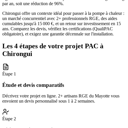
par an, soit une réduction de 96%.
Chirongui offre un contexte idéal pour passer à la pompe à chaleur :
un marché concurrentiel avec 2+ professionnels RGE, des aides
cumulables jusqu'à 15 000 €, et un retour sur investissement en 15
ans. Comparez les devis, vérifiez les certifications (QualiPAC
obligatoire), et exigez une garantie décennale sur l'installation.
Les 4 étapes de votre projet PAC à
Chirongui
Étape
1
Étude et devis comparatifs
Décrivez votre projet en ligne. 2+ artisans RGE du Mayotte vous
envoient un devis personnalisé sous 1 à 2 semaines.
Étape
2