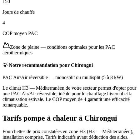
150
Jours de chauffe
4
COP moyen PAC
Zone de plaine
—
conditions optimales pour les PAC
aérothermiques
💡 Notre recommandation pour
Chirongui
PAC Air/Air réversible
—
monosplit ou multisplit
(
5 à 8 kW
)
Le climat H3 — Méditerranéen de votre secteur permet d'opter pour
une PAC Air/Air réversible, idéale pour le chauffage hivernal et la
climatisation estivale. Le COP moyen de 4 garantit une efficacité
remarquable.
Tarifs pompe à chaleur à
Chirongui
Fourchettes de prix constatées en zone
H3
(
H3 — Méditerranéen
),
installation comprise. Tarifs indicatifs avant déduction des aides.