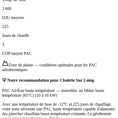
2 600
DJU moyens
225
Jours de chauffe
3
COP moyen PAC
Zone de plaine
—
conditions optimales pour les PAC
aérothermiques
💡 Notre recommandation pour
Chalette Sur Loing
PAC Air/Eau haute température
—
monobloc ou bibloc haute
température (65°C)
(
10 à 16 kW
)
Avec une température de base de -12°C et 225 jours de chauffage,
votre zone nécessite une PAC haute température capable d'alimenter
des plancher chauffant basse température existants. La géothermie