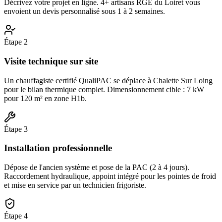
Décrivez votre projet en ligne. 4+ artisans RGE du Loiret vous
envoient un devis personnalisé sous 1 à 2 semaines.
Étape
2
Visite technique sur site
Un chauffagiste certifié QualiPAC se déplace à Chalette Sur Loing
pour le bilan thermique complet. Dimensionnement cible : 7 kW
pour 120 m² en zone H1b.
Étape
3
Installation professionnelle
Dépose de l'ancien système et pose de la PAC (2 à 4 jours).
Raccordement hydraulique, appoint intégré pour les pointes de froid
et mise en service par un technicien frigoriste.
Étape
4