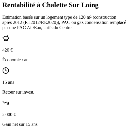
Rentabilité à
Chalette Sur Loing
Estimation basée sur un logement type de
120
m² (construction
après 2012 (RT2012/RE2020)
),
PAC ou gaz condensation
remplacé
par une PAC Air/Eau,
tarifs du Centre
.
420
€
Économie / an
15
ans
Retour sur invest.
2 000
€
Gain net sur 15 ans