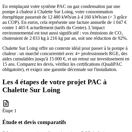
En remplaçant votre système PAC ou gaz condensation par une
pompe à chaleur à Chalette Sur Loing, votre consommation
énergétique passerait de 12 480 kWh/an à 4 160 kWh/an (÷ 3 grâce
au COP). En euros, cela représente une facture annuelle de 1 047 €
contre 1 465 € actuellement (tarifs du Centre). L'impact
environnemental est tout aussi significatif : vos émissions de CO₂
chuteraient de 2 833 kg à 216 kg par an, soit une réduction de 92%.
Chalette Sur Loing offre un contexte idéal pour passer à la pompe à
chaleur : un marché concurrentiel avec 4+ professionnels RGE, des
aides cumulables jusqu'à 15 000 €, et un retour sur investissement en
15 ans. Comparez les devis, vérifiez les certifications (QualiPAC
obligatoire), et exigez une garantie décennale sur l'installation.
Les 4 étapes de votre projet PAC à
Chalette Sur Loing
Étape
1
Étude et devis comparatifs