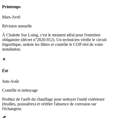
Printemps
Mars-Avril
Révision annuelle
À Chalette Sur Loing, c'est le moment idéal pour l'entretien
obligatoire (décret n°2020-912). Un technicien vérifie le circuit
frigorifique, nettoie les filtres et contrôle le COP réel de votre
installation.
☀️
Été
Juin-Août
Contrôle et nettoyage
Profitez de l'arrêt du chauffage pour nettoyer l'unité extérieure
(feuilles, poussières) et vérifier l'absence de corrosion sur
l'échangeur.
🍂