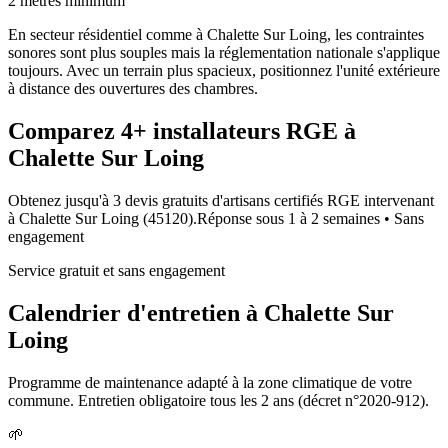
2 mètres minimum
En secteur résidentiel comme à Chalette Sur Loing, les contraintes
sonores sont plus souples mais la réglementation nationale s'applique
toujours. Avec un terrain plus spacieux, positionnez l'unité extérieure
à distance des ouvertures des chambres.
Comparez
4+
installateurs RGE à
Chalette Sur Loing
Obtenez jusqu'à 3 devis gratuits d'artisans certifiés RGE intervenant
à
Chalette Sur Loing
(
45120
).
Réponse sous
1 à 2 semaines
• Sans
engagement
Service gratuit et sans engagement
Calendrier d'entretien à
Chalette Sur
Loing
Programme de maintenance adapté à la zone climatique de votre
commune. Entretien obligatoire tous les 2 ans (décret n°2020-912).
🌱