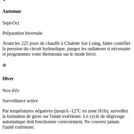
Automne
Sept-Oct
Préparation hivernale
Avant les 225 jours de chauffe à Chalette Sur Loing, faites contrôler
la pression du circuit hydraulique, purgez les radiateurs si nécessaire
et programmez votre thermostat sur le mode hiver.
❄️
Hiver
Nov-Fév
Surveillance active
Par températures négatives (jusqu'à -12°C en zone H1b), surveillez
la formation de givre sur l'unité extérieure. Le cycle de dégivrage
automatique doit fonctionner correctement. Ne couvrez jamais
l'unité extérieure.