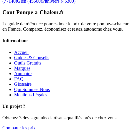
(
77140
)
Gien
(
45500
)
Pithiviers
(
45300
)
Cout-Pompe-a-Chaleur
.fr
Le guide de référence pour estimer le prix de votre pompe-a-chaleur
en France. Comparez, économisez et restez autonome chez vous.
Informations
Accueil
Guides & Conseils
Outils Gratuits
Marques
Annuaire
FAQ
Glossaire
Qui Sommes-Nous
Mentions Légales
Un projet ?
Obtenez 3 devis gratuits d'artisans qualifiés près de chez vous.
Comparer les prix