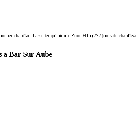
ancher chauffant basse température
). Zone
H1a
(
232
jours de chauffe/
s à
Bar Sur Aube