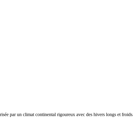
érisée par un
climat continental rigoureux avec des hivers longs et froi