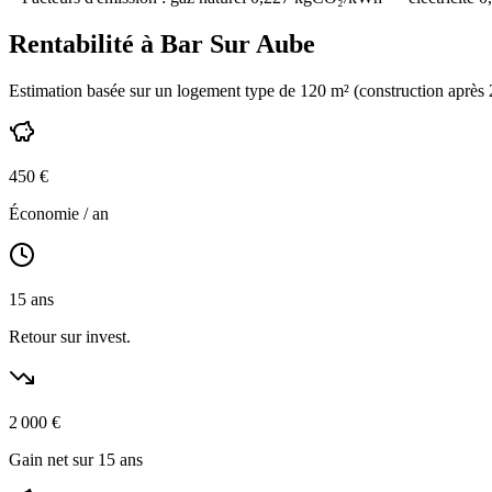
Rentabilité à
Bar Sur Aube
Estimation basée sur un logement type de
120
m² (construction
après
450
€
Économie / an
15
ans
Retour sur invest.
2 000
€
Gain net sur 15 ans