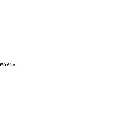
450 €/an.