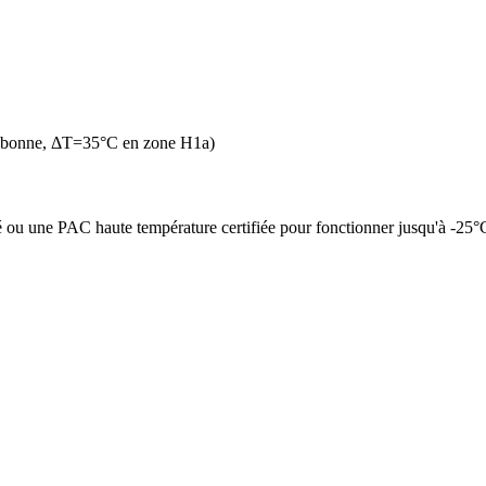
n bonne, ΔT=35°C en zone H1a)
é ou une PAC haute température certifiée pour fonctionner jusqu'à -25°