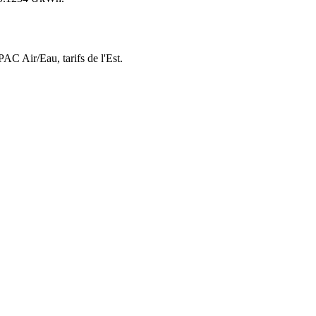
 PAC Air/Eau,
tarifs de l'Est
.