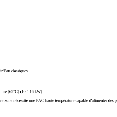
ir/Eau classiques
ture (65°C)
(
10 à 16 kW
)
re zone nécessite une PAC haute température capable d'alimenter des pl