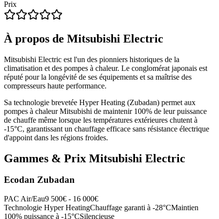
Prix
À propos de
Mitsubishi Electric
Mitsubishi Electric est l'un des pionniers historiques de la
climatisation et des pompes à chaleur. Le conglomérat japonais est
réputé pour la longévité de ses équipements et sa maîtrise des
compresseurs haute performance.
Sa technologie brevetée Hyper Heating (Zubadan) permet aux
pompes à chaleur Mitsubishi de maintenir 100% de leur puissance
de chauffe même lorsque les températures extérieures chutent à
-15°C, garantissant un chauffage efficace sans résistance électrique
d'appoint dans les régions froides.
Gammes & Prix
Mitsubishi Electric
Ecodan Zubadan
PAC Air/Eau
9 500€ - 16 000€
Technologie Hyper Heating
Chauffage garanti à -28°C
Maintien
100% puissance à -15°C
Silencieuse