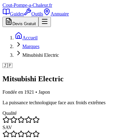
Cout-Pompe-a-Chaleur
.fr
Guides
Outils
Annuaire
Devis Gratuit
Accueil
Marques
Mitsubishi Electric
🇯🇵
Mitsubishi Electric
Fondée en
1921
•
Japon
La puissance technologique face aux froids extrêmes
Qualité
SAV