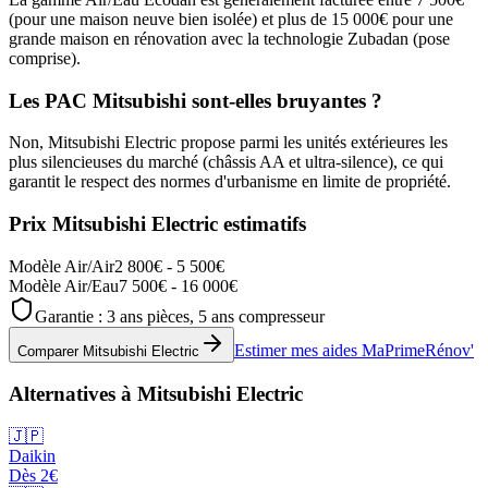
(pour une maison neuve bien isolée) et plus de 15 000€ pour une
grande maison en rénovation avec la technologie Zubadan (pose
comprise).
Les PAC Mitsubishi sont-elles bruyantes ?
Non, Mitsubishi Electric propose parmi les unités extérieures les
plus silencieuses du marché (châssis AA et ultra-silence), ce qui
garantit le respect des normes d'urbanisme en limite de propriété.
Prix
Mitsubishi Electric
estimatifs
Modèle Air/Air
2 800€ - 5 500€
Modèle Air/Eau
7 500€ - 16 000€
Garantie :
3 ans pièces, 5 ans compresseur
Estimer mes aides MaPrimeRénov'
Comparer
Mitsubishi Electric
Alternatives à
Mitsubishi Electric
🇯🇵
Daikin
Dès
2
€