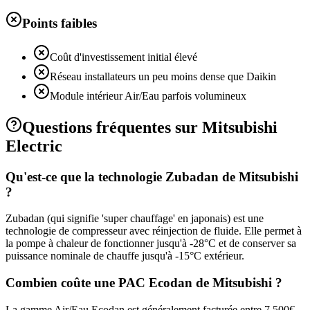
Points faibles
Coût d'investissement initial élevé
Réseau installateurs un peu moins dense que Daikin
Module intérieur Air/Eau parfois volumineux
Questions fréquentes sur
Mitsubishi
Electric
Qu'est-ce que la technologie Zubadan de Mitsubishi
?
Zubadan (qui signifie 'super chauffage' en japonais) est une
technologie de compresseur avec réinjection de fluide. Elle permet à
la pompe à chaleur de fonctionner jusqu'à -28°C et de conserver sa
puissance nominale de chauffe jusqu'à -15°C extérieur.
Combien coûte une PAC Ecodan de Mitsubishi ?
La gamme Air/Eau Ecodan est généralement facturée entre 7 500€