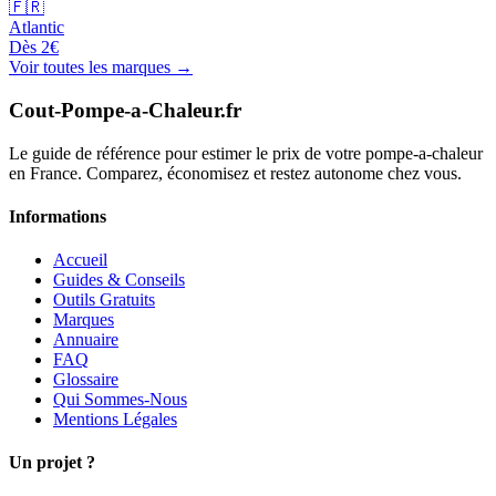
🇫🇷
Atlantic
Dès
2
€
Voir toutes les marques →
Cout-Pompe-a-Chaleur
.fr
Le guide de référence pour estimer le prix de votre pompe-a-chaleur
en France. Comparez, économisez et restez autonome chez vous.
Informations
Accueil
Guides & Conseils
Outils Gratuits
Marques
Annuaire
FAQ
Glossaire
Qui Sommes-Nous
Mentions Légales
Un projet ?