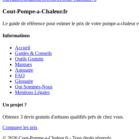
Cout-Pompe-a-Chaleur
.fr
Le guide de référence pour estimer le prix de votre pompe-a-chaleur
Informations
Accueil
Guides & Conseils
Outils Gratuits
Marques
Annuaire
FAQ
Glossaire
Qui Sommes-Nous
Mentions Légales
Un projet ?
Obtenez 3 devis gratuits d'artisans qualifiés près de chez vous.
Comparer les prix
© 2026 Cout-Pompe-a-Chaleur.fr - Tous droits réservés.